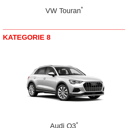
*
VW Touran
KATEGORIE 8
*
Audi Q3