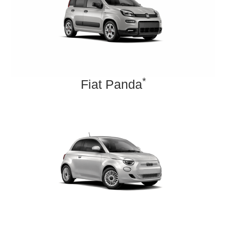
*
Fiat Panda