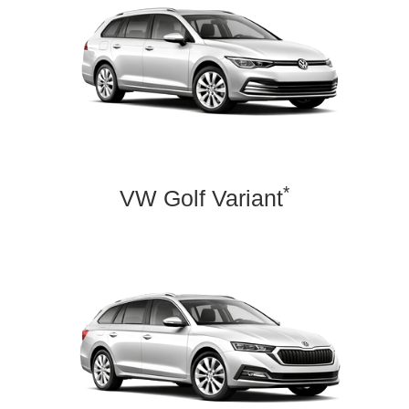
*
VW Golf Variant