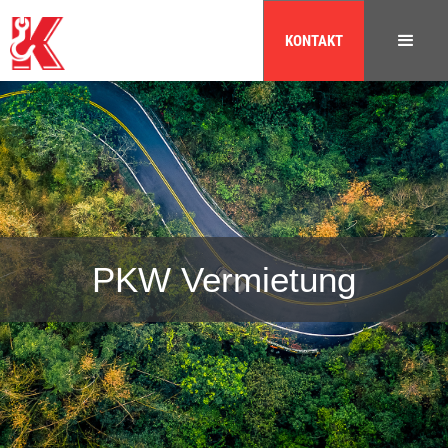
KONTAKT
PKW Vermietung