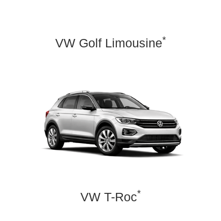
*
VW Golf Limousine
*
VW T-Roc