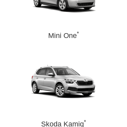
*
Mini One
*
Skoda Kamiq