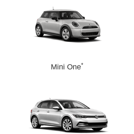
*
Mini One